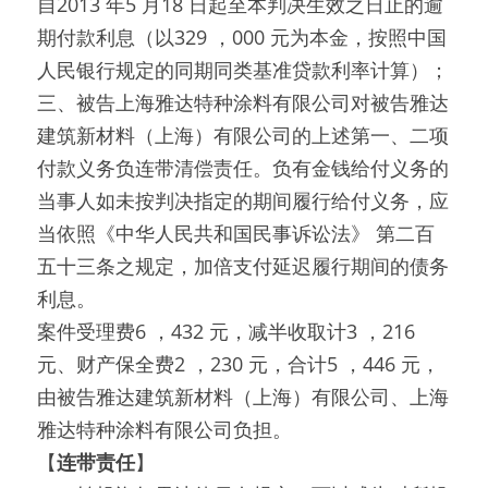
自2013 年5 月18 日起至本判决生效之日止的逾
期付款利息（以329 ，000 元为本金，按照中国
人民银行规定的同期同类基准贷款利率计算）；
三、被告上海雅达特种涂料有限公司对被告雅达
建筑新材料（上海）有限公司的上述第一、二项
付款义务负连带清偿责任。负有金钱给付义务的
当事人如未按判决指定的期间履行给付义务，应
当依照《中华人民共和国民事诉讼法》 第二百
五十三条之规定，加倍支付延迟履行期间的债务
利息。
案件受理费6 ，432 元，减半收取计3 ，216 
元、财产保全费2 ，230 元，合计5 ，446 元，
由被告雅达建筑新材料（上海）有限公司、上海
雅达特种涂料有限公司负担。
【
连带责任
】