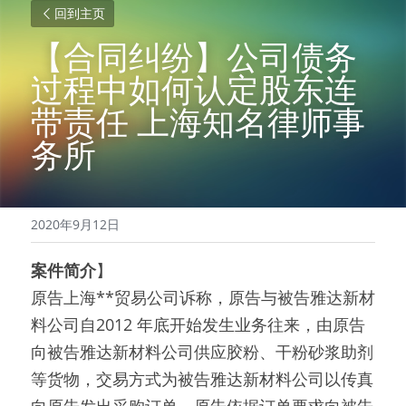
回到主页
【合同纠纷】公司债务
过程中如何认定股东连
带责任 上海知名律师事
务所
2020年9月12日
案件简介
】
原告上海**贸易公司诉称，原告与被告雅达新材
料公司自2012 年底开始发生业务往来，由原告
向被告雅达新材料公司供应胶粉、干粉砂浆助剂
等货物，交易方式为被告雅达新材料公司以传真