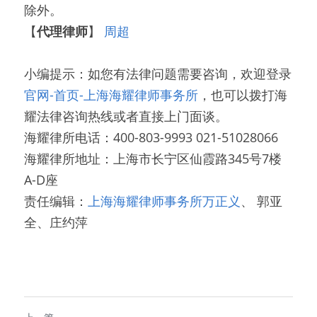
除外。
【
代理律师
】 
周超
小编提示：如您有法律问题需要咨询，欢迎登录
官网-首页-
上海海耀律师事务所
，也可以拨打海
耀法律咨询热线或者直接上门面谈。
海耀律所电话：400-803-9993 021-51028066
海耀律所地址：上海市长宁区仙霞路345号7楼
A-D座
责任编辑：
上海海耀律师事务所
万正义
、 郭亚
全、庄约萍